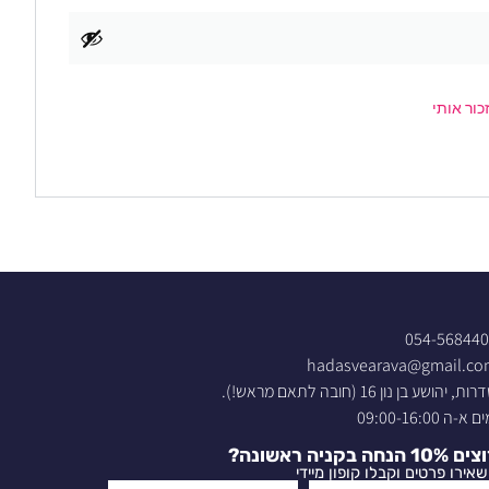
כור אותי
054-56844
hadasvearava@gmail.c
ת, יהושע בן נון 16 (חובה לתאם מראש!).
 א-ה 09:00-16:00
10% הנחה בקניה ראשונה?
אירו פרטים וקבלו קופון מיידי