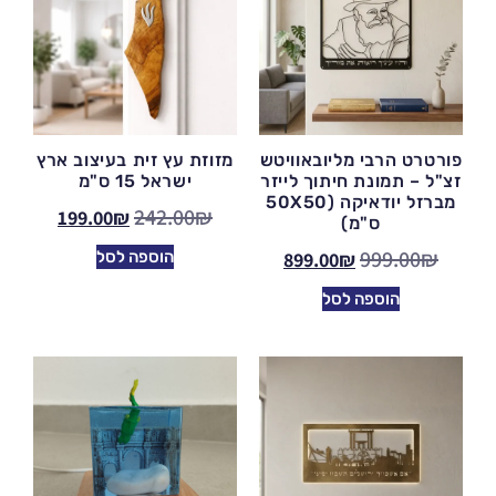
פורטרט הרבי מליובאוויטש
מזוזת עץ זית בעיצוב ארץ
זצ"ל – תמונת חיתוך לייזר
ישראל 15 ס"מ
מברזל יודאיקה (50X50
242.00
₪
199.00
₪
ס"מ)
999.00
₪
₪
899.00
הוספה לסל
הוספה לסל