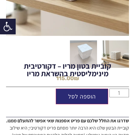
פתח סרגל 
קוביית בטון מריו – דקורטיבית
מינימליסטית בהשראת מריו
115.00
₪
הוספה לסל
שדרגו את החלל שלכם עם פריט אספנות שאי אפשר להתעלם ממנו.
קוביית הבטון שלנו היא הרבה יותר מסתם פריט דקורטיבי; היא שילוב