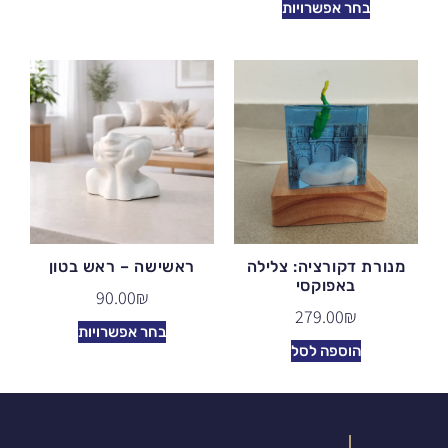
בחר אפשרויות
מנורת דקורציה: צלילה
ראשישה – ראש בטון
באפוקסי
90.00
₪
279.00
₪
בחר אפשרויות
הוספה לסל