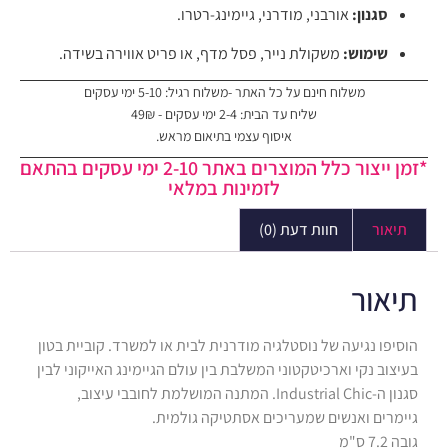
סגנון:
אורבני, מודרני, גיימינג-רטרו.
שימוש:
משקולת נייר, פסל מדף, או פריט אווירה בשידה.
משלוח חינם על כל האתר -משלוח רגיל: 5-10 ימי עסקים
שליח עד הבית: 2-4 ימי עסקים - 49₪
איסוף עצמי בתיאום מראש.
*זמן ייצור כלל המוצרים באתר 2-10 ימי עסקים בהתאם
לזמינות במלאי
תיאור
חוות דעת (0)
תיאור
הוסיפו נגיעה של נוסטלגיה מודרנית לבית או למשרד. קוביית בטון
בעיצוב נקי וארכיטקטוני המשלבת בין עולם הגיימינג האייקוני לבין
סגנון ה-Industrial Chic. המתנה המושלמת לחובבי עיצוב,
גיימרים ואנשים שמעריכים אסתטיקה גולמית.
גובה 7.2 ס"מ